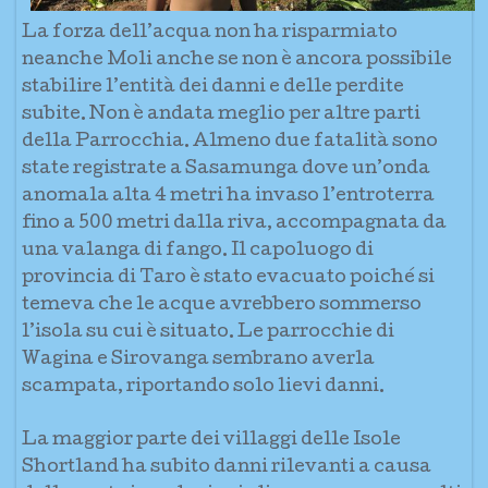
La forza dell’acqua non ha risparmiato
neanche Moli anche se non è ancora possibile
stabilire l’entità dei danni e delle perdite
subite. Non è andata meglio per altre parti
della Parrocchia. Almeno due fatalità sono
state registrate a Sasamunga dove un’onda
anomala alta 4 metri ha invaso l’entroterra
fino a 500 metri dalla riva, accompagnata da
una valanga di fango. Il capoluogo di
provincia di Taro è stato evacuato poiché si
temeva che le acque avrebbero sommerso
l’isola su cui è situato. Le parrocchie di
Wagina e Sirovanga sembrano averla
scampata, riportando solo lievi danni.
La maggior parte dei villaggi delle Isole
Shortland ha subito danni rilevanti a causa