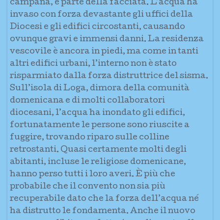
campana, e parte della facciata. L’acqua ha
invaso con forza devastante gli uffici della
Diocesi e gli edifici circostanti, causando
ovunque gravi e immensi danni. La residenza
vescovile è ancora in piedi, ma come in tanti
altri edifici urbani, l’interno non è stato
risparmiato dalla forza distruttrice del sisma.
Sull’isola di Loga, dimora della comunità
domenicana e di molti collaboratori
diocesani, l’acqua ha inondato gli edifici,
fortunatamente le persone sono riuscite a
fuggire, trovando riparo sulle colline
retrostanti. Quasi certamente molti degli
abitanti, incluse le religiose domenicane,
hanno perso tutti i loro averi. È più che
probabile che il convento non sia più
recuperabile dato che la forza dell’acqua né
ha distrutto le fondamenta. Anche il nuovo