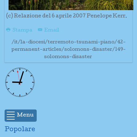
(c) Relazione del 6 aprile 2007 Penelope Kerr.
Stampa
Email
/it/la-diocesi/terremoto-tsunami-piano/42-
permanent-articles/solomons-disaster/149-
solomons-disaster
Menu
Popolare