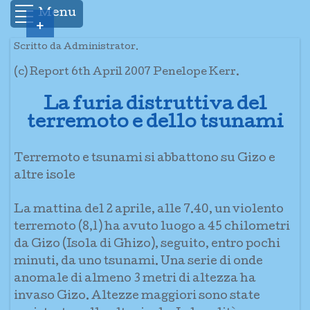
Menu
+
Scritto da Administrator.
(c) Report 6th April 2007 Penelope Kerr.
La furia distruttiva del
terremoto e dello tsunami
Terremoto e tsunami si abbattono su Gizo e
altre isole
La mattina del 2 aprile, alle 7.40, un violento
terremoto (8,1) ha avuto luogo a 45 chilometri
da Gizo (Isola di Ghizo), seguito, entro pochi
minuti, da uno tsunami. Una serie di onde
anomale di almeno 3 metri di altezza ha
invaso Gizo. Altezze maggiori sono state