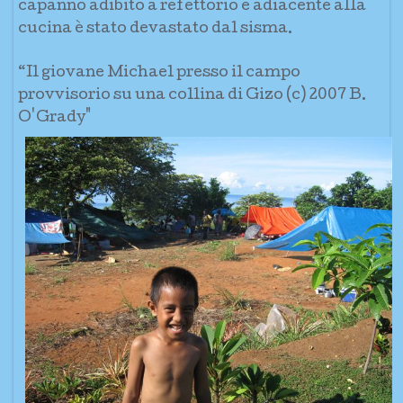
capanno adibito a refettorio e adiacente alla
cucina è stato devastato dal sisma.
“Il giovane Michael presso il campo
provvisorio su una collina di Gizo (c) 2007 B.
O'Grady"