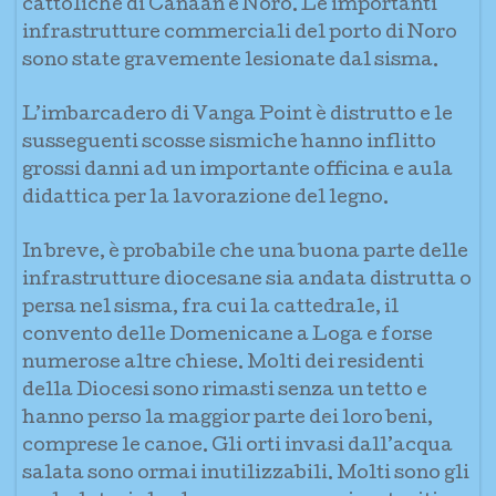
cattoliche di Canaan e Noro. Le importanti
infrastrutture commerciali del porto di Noro
sono state gravemente lesionate dal sisma.
L’imbarcadero di Vanga Point è distrutto e le
susseguenti scosse sismiche hanno inflitto
grossi danni ad un importante officina e aula
didattica per la lavorazione del legno.
In breve, è probabile che una buona parte delle
infrastrutture diocesane sia andata distrutta o
persa nel sisma, fra cui la cattedrale, il
convento delle Domenicane a Loga e forse
numerose altre chiese. Molti dei residenti
della Diocesi sono rimasti senza un tetto e
hanno perso la maggior parte dei loro beni,
comprese le canoe. Gli orti invasi dall’acqua
salata sono ormai inutilizzabili. Molti sono gli