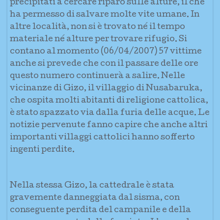
precipitati a cercare riparo sulle alture, il che
ha permesso di salvare molte vite umane. In
altre località, non si è trovato né il tempo
materiale né alture per trovare rifugio. Si
contano al momento (06/04/2007) 57 vittime
anche si prevede che con il passare delle ore
questo numero continuerà a salire. Nelle
vicinanze di Gizo, il villaggio di Nusabaruka,
che ospita molti abitanti di religione cattolica,
è stato spazzato via dalla furia delle acque. Le
notizie pervenute fanno capire che anche altri
importanti villaggi cattolici hanno sofferto
ingenti perdite.
Nella stessa Gizo, la cattedrale è stata
gravemente danneggiata dal sisma, con
conseguente perdita del campanile e della