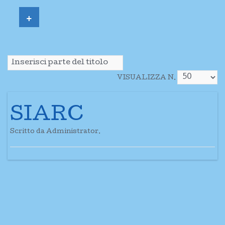
+
VISUALIZZA N.
SIARC
Scritto da Administrator.