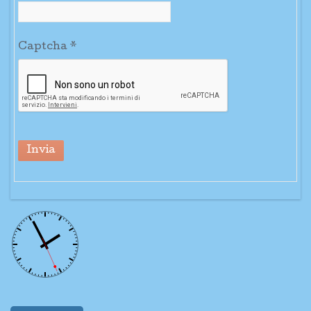
Captcha
*
Invia