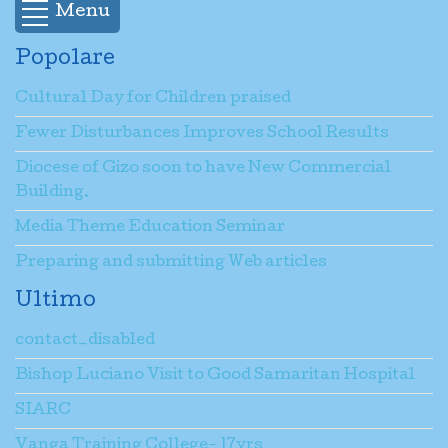
Menu
Popolare
Cultural Day for Children praised
Fewer Disturbances Improves School Results
Diocese of Gizo soon to have New Commercial
Building.
Media Theme Education Seminar
Preparing and submitting Web articles
Ultimo
contact_disabled
Bishop Luciano Visit to Good Samaritan Hospital
SIARC
Vanga Training College- 17yrs